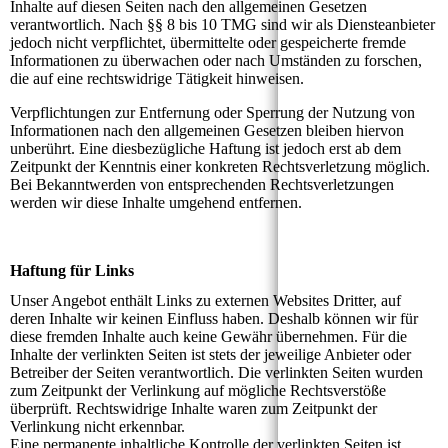
Inhalte auf diesen Seiten nach den allgemeinen Gesetzen
verantwortlich. Nach §§ 8 bis 10 TMG sind wir als Diensteanbieter
jedoch nicht verpflichtet, übermittelte oder gespeicherte fremde
Informationen zu überwachen oder nach Umständen zu forschen,
die auf eine rechtswidrige Tätigkeit hinweisen.
Verpflichtungen zur Entfernung oder Sperrung der Nutzung von
Informationen nach den allgemeinen Gesetzen bleiben hiervon
unberührt. Eine diesbezügliche Haftung ist jedoch erst ab dem
Zeitpunkt der Kenntnis einer konkreten Rechtsverletzung möglich.
Bei Bekanntwerden von entsprechenden Rechtsverletzungen
werden wir diese Inhalte umgehend entfernen.
Haftung für Links
Unser Angebot enthält Links zu externen Websites Dritter, auf
deren Inhalte wir keinen Einfluss haben. Deshalb können wir für
diese fremden Inhalte auch keine Gewähr übernehmen. Für die
Inhalte der verlinkten Seiten ist stets der jeweilige Anbieter oder
Betreiber der Seiten verantwortlich. Die verlinkten Seiten wurden
zum Zeitpunkt der Verlinkung auf mögliche Rechtsverstöße
überprüft. Rechtswidrige Inhalte waren zum Zeitpunkt der
Verlinkung nicht erkennbar.
Eine permanente inhaltliche Kontrolle der verlinkten Seiten ist