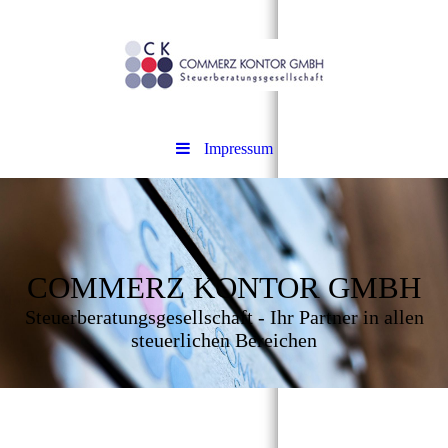
Impressum
COMMERZ KONTOR GMBH
Steuerberatungsgesellschaft - Ihr Partner in allen
steuer­lichen Bereichen