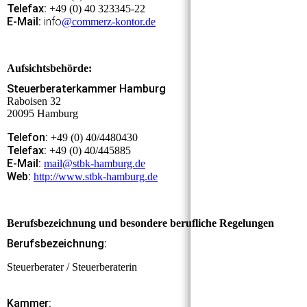
Telefax:
+49 (0) 40 323345-22
E-Mail:
info
@commerz-kontor.de
Aufsichtsbehörde:
Steuerberaterkammer Hamburg
Raboisen 32
20095 Hamburg
Telefon:
+49 (0) 40/4480430
Telefax:
+49 (0) 40/445885
E-Mail:
mail@stbk-hamburg.de
Web:
http://www.stbk-hamburg.de
Berufsbezeichnung und besondere berufliche Regelungen
Berufsbezeichnung:
Steuerberater / Steuerberaterin
Kammer: